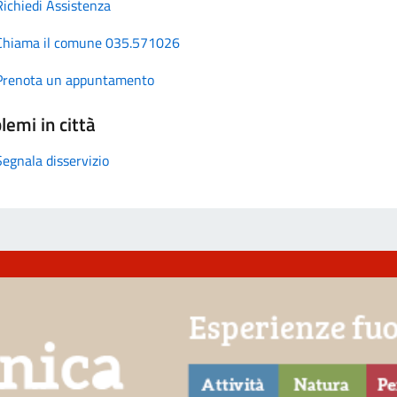
Richiedi Assistenza
Chiama il comune 035.571026
Prenota un appuntamento
lemi in città
Segnala disservizio