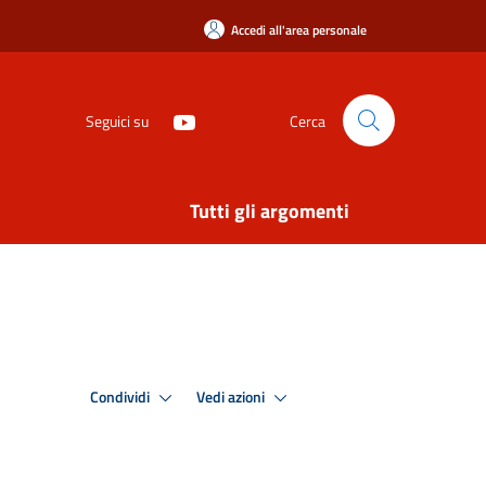
Accedi all'area personale
Seguici su
Cerca
Tutti gli argomenti
Condividi
Vedi azioni