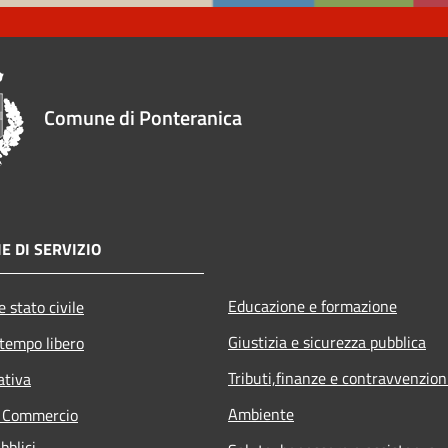
Comune di Ponteranica
E DI SERVIZIO
Educazione e formazione
 stato civile
Giustizia e sicurezza pubblica
 tempo libero
Tributi,finanze e contravvenzion
ativa
Ambiente
e Commercio
bblici