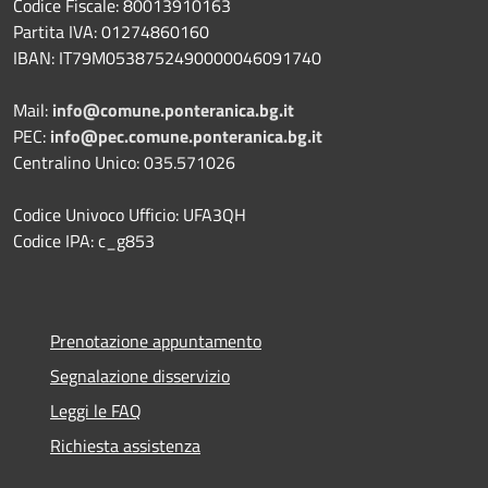
Codice Fiscale: 80013910163
Partita IVA: 01274860160
IBAN: IT79M0538752490000046091740
Mail:
info@comune.ponteranica.bg.it
PEC:
info@pec.comune.ponteranica.bg.it
Centralino Unico: 035.571026
Codice Univoco Ufficio: UFA3QH
Codice IPA: c_g853
Prenotazione appuntamento
Segnalazione disservizio
Leggi le FAQ
Richiesta assistenza