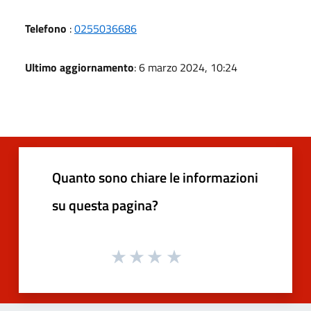
Telefono
:
0255036686
Ultimo aggiornamento
: 6 marzo 2024, 10:24
Quanto sono chiare le informazioni
su questa pagina?