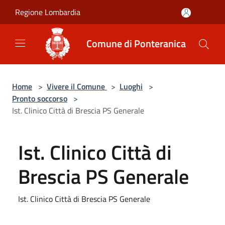
Salta al contenuto principale
Regione Lombardia
Comune di Ponteranica
Home
>
Vivere il Comune
>
Luoghi
>
Pronto soccorso
>
Ist. Clinico Città di Brescia PS Generale
Ist. Clinico Città di
Brescia PS Generale
Ist. Clinico Città di Brescia PS Generale