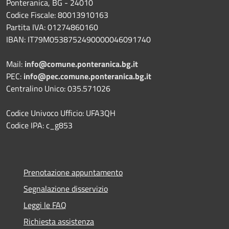
Ponteranica, BG - 24010
Codice Fiscale: 80013910163
Partita IVA: 01274860160
IBAN: IT79M0538752490000046091740
Mail:
info@comune.ponteranica.bg.it
PEC:
info@pec.comune.ponteranica.bg.it
Centralino Unico: 035.571026
Codice Univoco Ufficio: UFA3QH
Codice IPA: c_g853
Prenotazione appuntamento
Segnalazione disservizio
Leggi le FAQ
Richiesta assistenza