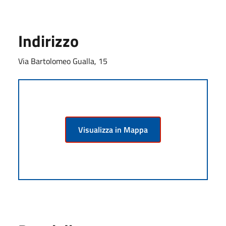
Indirizzo
Via Bartolomeo Gualla, 15
Visualizza in Mappa