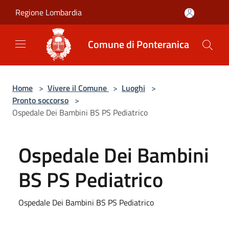
Salta al contenuto principale
Regione Lombardia
Comune di Ponteranica
Home
>
Vivere il Comune
>
Luoghi
>
Pronto soccorso
>
Ospedale Dei Bambini BS PS Pediatrico
Ospedale Dei Bambini
BS PS Pediatrico
Ospedale Dei Bambini BS PS Pediatrico