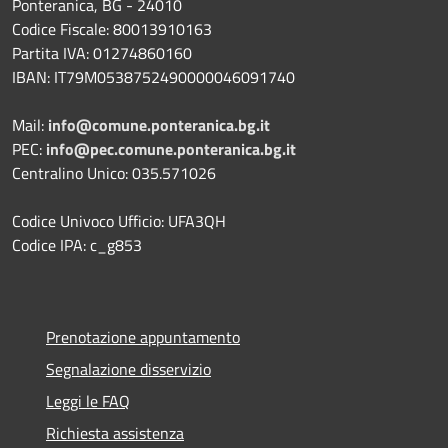
Ponteranica, BG - 24010
Codice Fiscale: 80013910163
Partita IVA: 01274860160
IBAN: IT79M0538752490000046091740
Mail:
info@comune.ponteranica.bg.it
PEC:
info@pec.comune.ponteranica.bg.it
Centralino Unico: 035.571026
Codice Univoco Ufficio: UFA3QH
Codice IPA: c_g853
Prenotazione appuntamento
Segnalazione disservizio
Leggi le FAQ
Richiesta assistenza