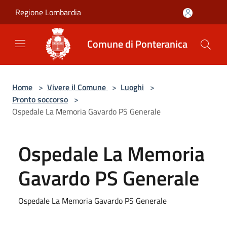
Salta al contenuto principale
Regione Lombardia
Comune di Ponteranica
Home
>
Vivere il Comune
>
Luoghi
>
Pronto soccorso
>
Ospedale La Memoria Gavardo PS Generale
Ospedale La Memoria
Gavardo PS Generale
Ospedale La Memoria Gavardo PS Generale