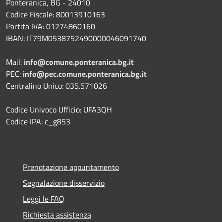
Ponteranica, BG - 24010
Codice Fiscale: 80013910163
Partita IVA: 01274860160
IBAN: IT79M0538752490000046091740
Mail:
info@comune.ponteranica.bg.it
PEC:
info@pec.comune.ponteranica.bg.it
Centralino Unico: 035.571026
Codice Univoco Ufficio: UFA3QH
Codice IPA: c_g853
Prenotazione appuntamento
Segnalazione disservizio
Leggi le FAQ
Richiesta assistenza