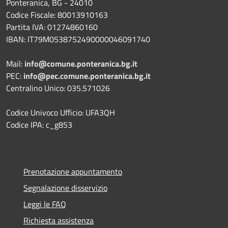
Ponteranica, BG - 24010
Codice Fiscale: 80013910163
Partita IVA: 01274860160
IBAN: IT79M0538752490000046091740
Mail:
info@comune.ponteranica.bg.it
PEC:
info@pec.comune.ponteranica.bg.it
Centralino Unico: 035.571026
Codice Univoco Ufficio: UFA3QH
Codice IPA: c_g853
Prenotazione appuntamento
Segnalazione disservizio
Leggi le FAQ
Richiesta assistenza