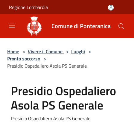
Salta al contenuto principale
Regione Lombardia
Comune di Ponteranica
Home
>
Vivere il Comune
>
Luoghi
>
Pronto soccorso
>
Presidio Ospedaliero Asola PS Generale
Presidio Ospedaliero
Asola PS Generale
Presidio Ospedaliero Asola PS Generale