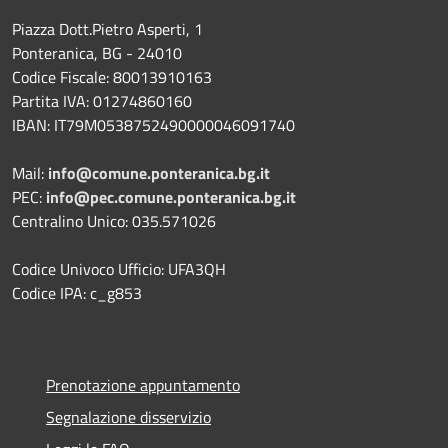
Piazza Dott.Pietro Asperti, 1
Ponteranica, BG - 24010
Codice Fiscale: 80013910163
Partita IVA: 01274860160
IBAN: IT79M0538752490000046091740
Mail:
info@comune.ponteranica.bg.it
PEC:
info@pec.comune.ponteranica.bg.it
Centralino Unico: 035.571026
Codice Univoco Ufficio: UFA3QH
Codice IPA: c_g853
Prenotazione appuntamento
Segnalazione disservizio