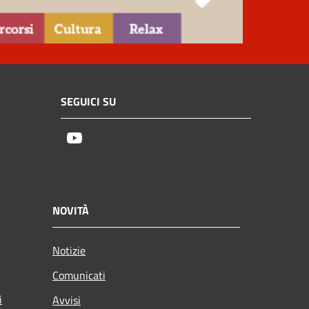
SEGUICI SU
Youtube
NOVITÀ
Notizie
Comunicati
i
Avvisi