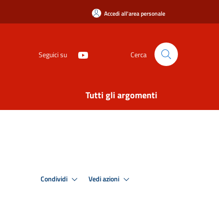
Accedi all'area personale
Seguici su
Cerca
Tutti gli argomenti
Condividi
Vedi azioni