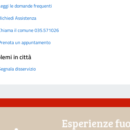
Leggi le domande frequenti
Richiedi Assistenza
Chiama il comune 035.571026
Prenota un appuntamento
lemi in città
Segnala disservizio