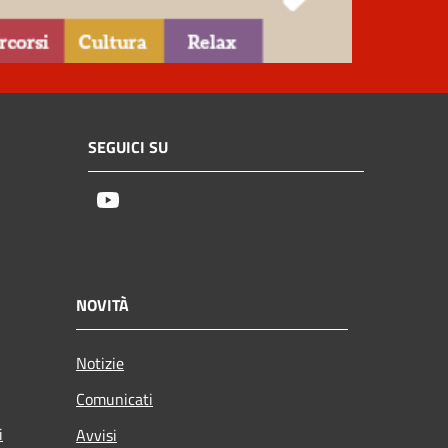
SEGUICI SU
Youtube
NOVITÀ
Notizie
Comunicati
i
Avvisi