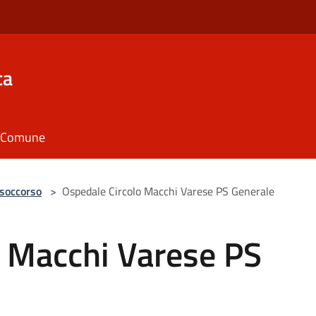
ca
il Comune
 soccorso
>
Ospedale Circolo Macchi Varese PS Generale
o Macchi Varese PS