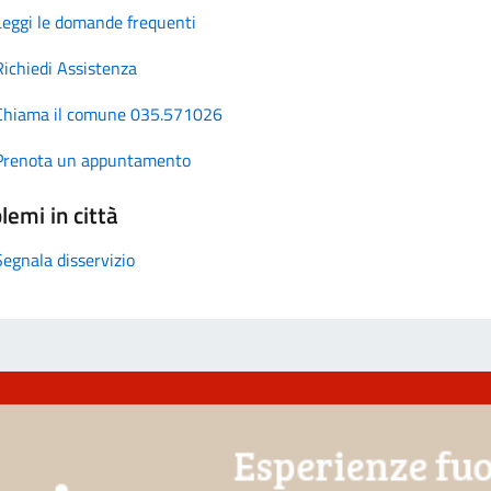
Leggi le domande frequenti
Richiedi Assistenza
Chiama il comune 035.571026
Prenota un appuntamento
lemi in città
Segnala disservizio