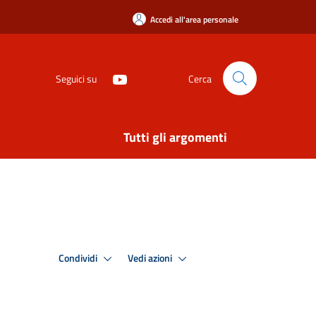
Accedi all'area personale
Seguici su
Cerca
Tutti gli argomenti
Condividi
Vedi azioni