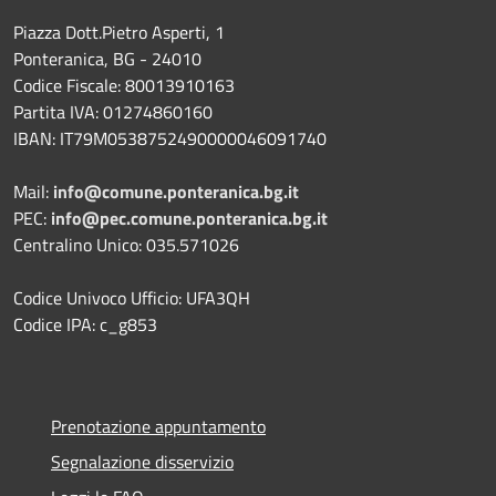
Piazza Dott.Pietro Asperti, 1
Ponteranica, BG - 24010
Codice Fiscale: 80013910163
Partita IVA: 01274860160
IBAN: IT79M0538752490000046091740
Mail:
info@comune.ponteranica.bg.it
PEC:
info@pec.comune.ponteranica.bg.it
Centralino Unico: 035.571026
Codice Univoco Ufficio: UFA3QH
Codice IPA: c_g853
Prenotazione appuntamento
Segnalazione disservizio