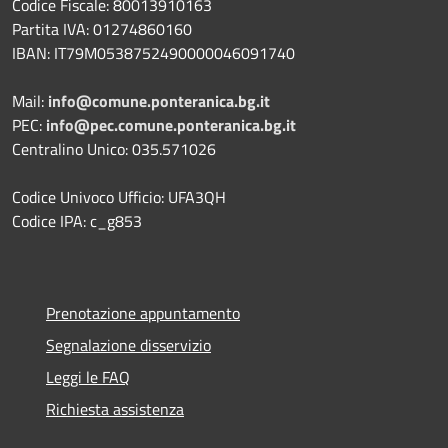
Codice Fiscale: 80013910163
Partita IVA: 01274860160
IBAN: IT79M0538752490000046091740
Mail:
info@comune.ponteranica.bg.it
PEC:
info@pec.comune.ponteranica.bg.it
Centralino Unico: 035.571026
Codice Univoco Ufficio: UFA3QH
Codice IPA: c_g853
Prenotazione appuntamento
Segnalazione disservizio
Leggi le FAQ
Richiesta assistenza