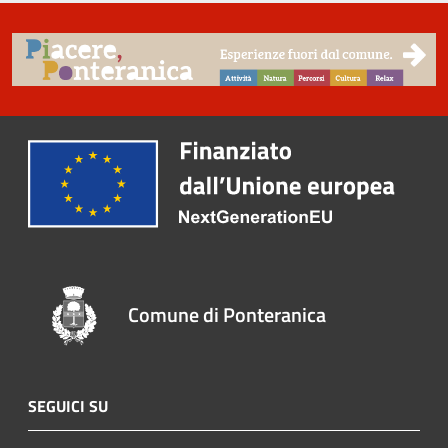
Comune di Ponteranica
SEGUICI SU