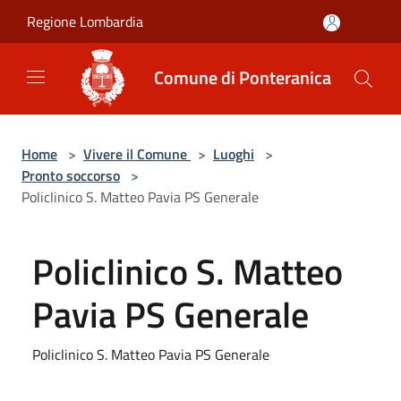
Salta al contenuto principale
Regione Lombardia
Comune di Ponteranica
Home
>
Vivere il Comune
>
Luoghi
>
Pronto soccorso
>
Policlinico S. Matteo Pavia PS Generale
Policlinico S. Matteo
Pavia PS Generale
Policlinico S. Matteo Pavia PS Generale