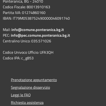
Ponteranica, BG - 24010
Codice Fiscale: 80013910163
Partita IVA: 01274860160
IBAN: IT79M0538752490000046091740
Mail:
info@comune.ponteranica.bg.it
PEC:
info@pec.comune.ponteranica.bg.it
Centralino Unico: 035.571026
Codice Univoco Ufficio: UFA3QH
Codice IPA: c_g853
Prenotazione appuntamento
Segnalazione disservizio
Leggi le FAQ
Richiesta assistenza