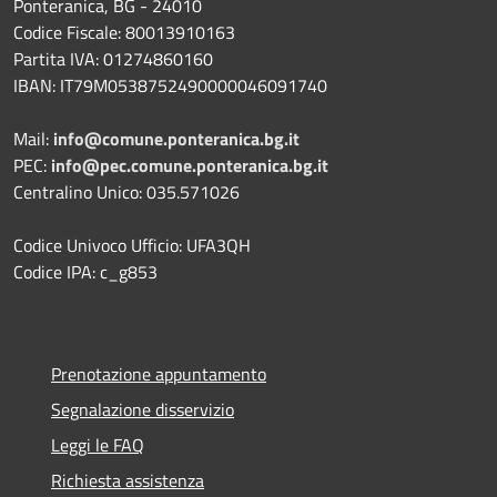
Ponteranica, BG - 24010
Codice Fiscale: 80013910163
Partita IVA: 01274860160
IBAN: IT79M0538752490000046091740
Mail:
info@comune.ponteranica.bg.it
PEC:
info@pec.comune.ponteranica.bg.it
Centralino Unico: 035.571026
Codice Univoco Ufficio: UFA3QH
Codice IPA: c_g853
Prenotazione appuntamento
Segnalazione disservizio
Leggi le FAQ
Richiesta assistenza