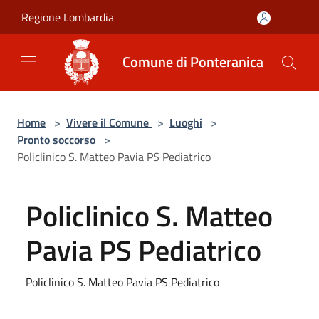
Salta al contenuto principale
Regione Lombardia
Comune di Ponteranica
Home
>
Vivere il Comune
>
Luoghi
>
Pronto soccorso
>
Policlinico S. Matteo Pavia PS Pediatrico
Policlinico S. Matteo
Pavia PS Pediatrico
Policlinico S. Matteo Pavia PS Pediatrico