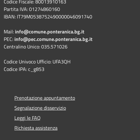
Codice Fiscale: 80013910163
Partita IVA: 01274860160
IBAN: IT79M0538752490000046091740
Mail:
info@comune.ponteranica.bg.it
PEC:
info@pec.comune.ponteranica.bg.it
Centralino Unico: 035.571026
Codice Univoco Ufficio: UFA3QH
Codice IPA: c_g853
Prenotazione appuntamento
Segnalazione disservizio
Leggi le FAQ
Richiesta assistenza