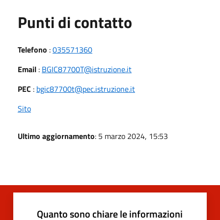
Punti di contatto
Telefono
:
035571360
Email
:
BGIC87700T@istruzione.it
PEC
:
bgic87700t@pec.istruzione.it
Sito
Ultimo aggiornamento
: 5 marzo 2024, 15:53
Quanto sono chiare le informazioni