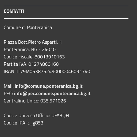
CONTATTI
Comune di Ponteranica
Piazza Dott.Pietro Asperti, 1
Ponteranica, BG - 24010
Codice Fiscale: 80013910163
Partita IVA: 01274860160
IBAN: IT79M0538752490000046091740
Mail:
info@comune.ponteranica.bg.it
PEC:
info@pec.comune.ponteranica.bg.it
Centralino Unico: 035.571026
Codice Univoco Ufficio: UFA3QH
Codice IPA: c_g853