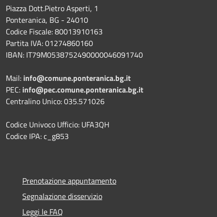
Piazza Dott.Pietro Asperti, 1
Ponteranica, BG - 24010
Codice Fiscale: 80013910163
Partita IVA: 01274860160
IBAN: IT79M0538752490000046091740
Mail:
info@comune.ponteranica.bg.it
PEC:
info@pec.comune.ponteranica.bg.it
Centralino Unico: 035.571026
Codice Univoco Ufficio: UFA3QH
Codice IPA: c_g853
Prenotazione appuntamento
Segnalazione disservizio
Leggi le FAQ