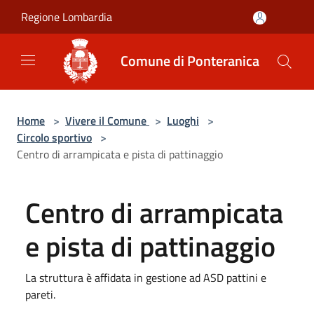
Salta al contenuto principale
Regione Lombardia
Comune di Ponteranica
Home
>
Vivere il Comune
>
Luoghi
>
Circolo sportivo
>
Centro di arrampicata e pista di pattinaggio
Centro di arrampicata
e pista di pattinaggio
La struttura è affidata in gestione ad ASD pattini e
pareti.