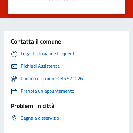
Contatta il comune
Leggi le domande frequenti
Richiedi Assistenza
Chiama il comune 035.571026
Prenota un appuntamento
Problemi in città
Segnala disservizio