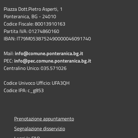
Piazza Dott.Pietro Asperti, 1
Ponteranica, BG - 24010
Codice Fiscale: 80013910163
Partita IVA: 01274860160
IBAN: IT79M0538752490000046091740
Mail:
info@comune.ponteranica.bg.it
PEC:
info@pec.comune.ponteranica.bg.it
Centralino Unico: 035.571026
Codice Univoco Ufficio: UFA3QH
Codice IPA: c_g853
Prenotazione appuntamento
Segnalazione disservizio