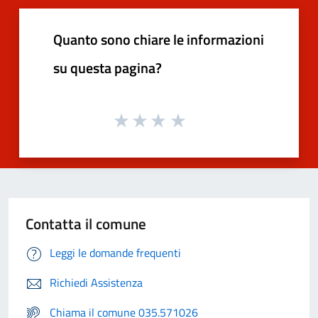
Quanto sono chiare le informazioni
su questa pagina?
Contatta il comune
Leggi le domande frequenti
Richiedi Assistenza
Chiama il comune 035.571026