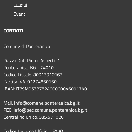
Luoghi
Eventi
CONTATTI
Comune di Ponteranica
Piazza Dott.Pietro Asperti, 1
Ponteranica, BG - 24010
Codice Fiscale: 80013910163
Partita IVA: 01274860160
IBAN: IT79M0538752490000046091740
Mail:
info@comune.ponteranica.bg.it
PEC:
info@pec.comune.ponteranica.bg.it
Centralino Unico: 035.571026
Codice Univoco Ufficio: UFA3QH