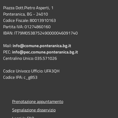
Piazza Dott.Pietro Asperti, 1
Ponteranica, BG - 24010
Codice Fiscale: 80013910163
Partita IVA: 01274860160
IBAN: IT79M0538752490000046091740
Mail:
info@comune.ponteranica.bg.it
PEC:
info@pec.comune.ponteranica.bg.it
Centralino Unico: 035.571026
Codice Univoco Ufficio: UFA3QH
Codice IPA: c_g853
Prenotazione appuntamento
Segnalazione disservizio