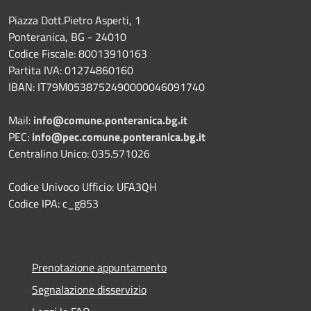
Piazza Dott.Pietro Asperti, 1
Ponteranica, BG - 24010
Codice Fiscale: 80013910163
Partita IVA: 01274860160
IBAN: IT79M0538752490000046091740
Mail:
info@comune.ponteranica.bg.it
PEC:
info@pec.comune.ponteranica.bg.it
Centralino Unico: 035.571026
Codice Univoco Ufficio: UFA3QH
Codice IPA: c_g853
Prenotazione appuntamento
Segnalazione disservizio