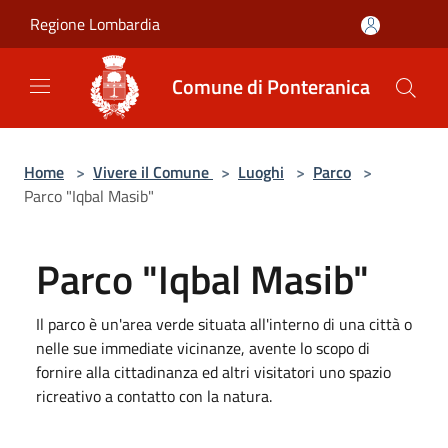
Salta al contenuto principale
Regione Lombardia
Comune di Ponteranica
Home
>
Vivere il Comune
>
Luoghi
>
Parco
>
Parco "Iqbal Masib"
Parco "Iqbal Masib"
Il parco è un'area verde situata all'interno di una città o
nelle sue immediate vicinanze, avente lo scopo di
fornire alla cittadinanza ed altri visitatori uno spazio
ricreativo a contatto con la natura.