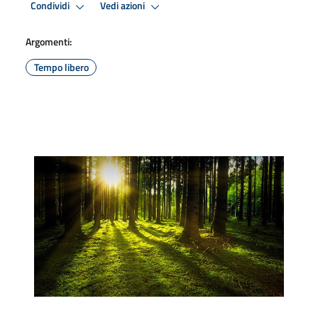
Condividi
Vedi azioni
Argomenti:
Tempo libero