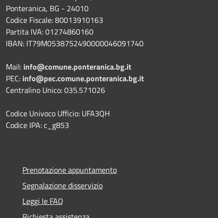
Ponteranica, BG - 24010
Codice Fiscale: 80013910163
Partita IVA: 01274860160
IBAN: IT79M0538752490000046091740
Mail:
info@comune.ponteranica.bg.it
PEC:
info@pec.comune.ponteranica.bg.it
Centralino Unico: 035.571026
Codice Univoco Ufficio: UFA3QH
Codice IPA: c_g853
Prenotazione appuntamento
Segnalazione disservizio
Leggi le FAQ
Richiesta assistenza