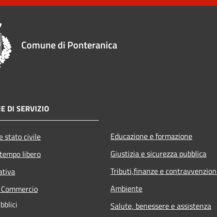
Comune di Ponteranica
E DI SERVIZIO
Educazione e formazione
 stato civile
Giustizia e sicurezza pubblica
 tempo libero
Tributi,finanze e contravvenzion
ativa
Ambiente
e Commercio
bblici
Salute, benessere e assistenza