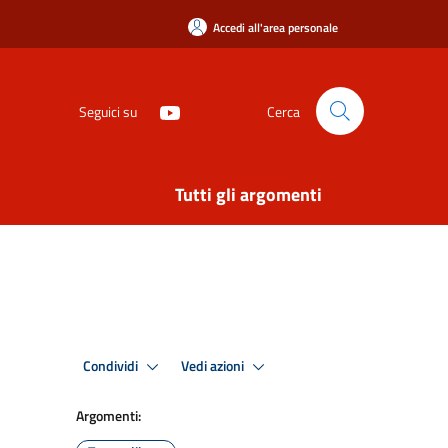
Accedi all'area personale
Seguici su
Cerca
Tutti gli argomenti
Condividi
Vedi azioni
Argomenti: