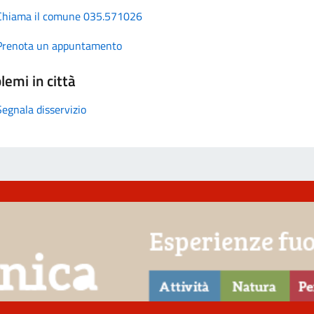
Chiama il comune 035.571026
Prenota un appuntamento
lemi in città
Segnala disservizio