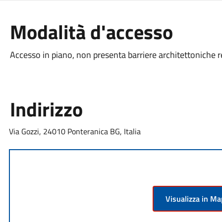
Modalità d'accesso
Accesso in piano, non presenta barriere architettoniche r
Indirizzo
Via Gozzi, 24010 Ponteranica BG, Italia
Visualizza in M