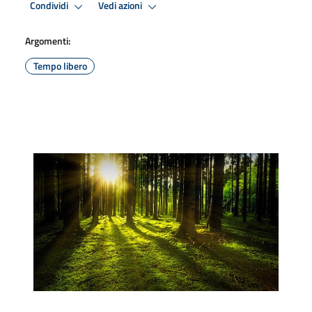
Condividi
Vedi azioni
Argomenti:
Tempo libero