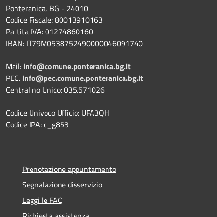
Ponteranica, BG - 24010
Codice Fiscale: 80013910163
Partita IVA: 01274860160
IBAN: IT79M0538752490000046091740
Mail:
info@comune.ponteranica.bg.it
PEC:
info@pec.comune.ponteranica.bg.it
Centralino Unico: 035.571026
Codice Univoco Ufficio: UFA3QH
Codice IPA: c_g853
Prenotazione appuntamento
Segnalazione disservizio
Leggi le FAQ
Richiesta assistenza