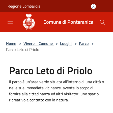
Salta al contenuto principale
Regione Lombardia
Comune di Ponteranica
Home
>
Vivere il Comune
>
Luoghi
>
Parco
>
Parco Leto di Priolo
Parco Leto di Priolo
Il parco è un'area verde situata all'interno di una città o
nelle sue immediate vicinanze, avente lo scopo di
fornire alla cittadinanza ed altri visitatori uno spazio
ricreativo a contatto con la natura.