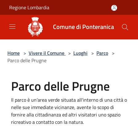
Salta al contenuto principale
Regione Lombardia
Comune di Ponteranica
Home
>
Vivere il Comune
>
Luoghi
>
Parco
>
Parco delle Prugne
Parco delle Prugne
Il parco è un'area verde situata all'interno di una città o
nelle sue immediate vicinanze, avente lo scopo di
fornire alla cittadinanza ed altri visitatori uno spazio
ricreativo a contatto con la natura.