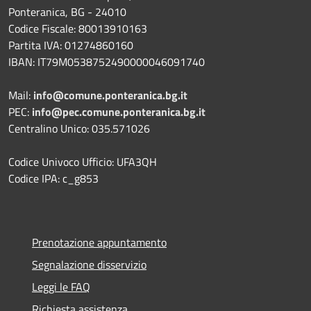
Ponteranica, BG - 24010
Codice Fiscale: 80013910163
Partita IVA: 01274860160
IBAN: IT79M0538752490000046091740
Mail:
info@comune.ponteranica.bg.it
PEC:
info@pec.comune.ponteranica.bg.it
Centralino Unico: 035.571026
Codice Univoco Ufficio: UFA3QH
Codice IPA: c_g853
Prenotazione appuntamento
Segnalazione disservizio
Leggi le FAQ
Richiesta assistenza