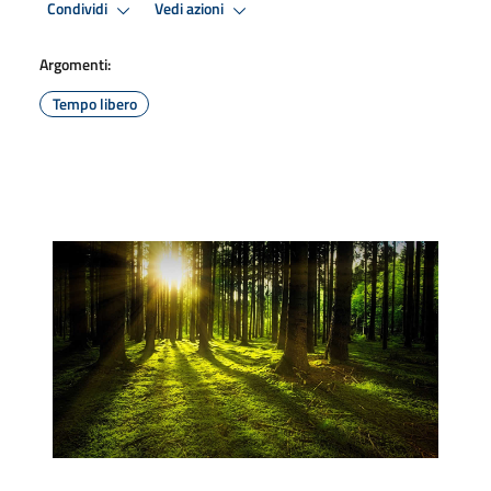
Condividi
Vedi azioni
Argomenti:
Tempo libero