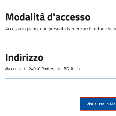
Modalità d'accesso
Accesso in piano, non presenta barriere architettoniche r
Indirizzo
Via donizetti, 24010 Ponteranica BG, Italia
Visualizza in M