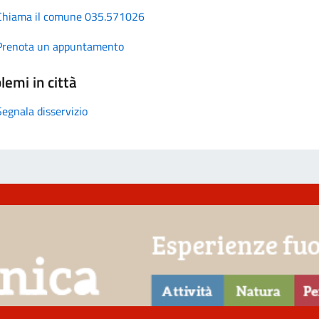
Chiama il comune 035.571026
Prenota un appuntamento
lemi in città
Segnala disservizio