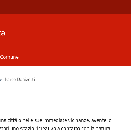
ca
il Comune
>
Parco Donizetti
 una città o nelle sue immediate vicinanze, avente lo
tatori uno spazio ricreativo a contatto con la natura.