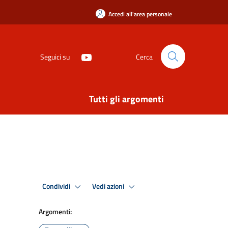
Accedi all'area personale
Seguici su
Cerca
Tutti gli argomenti
Condividi
Vedi azioni
Argomenti: