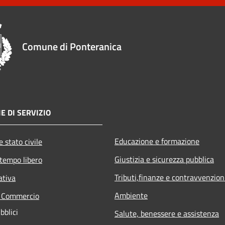
Comune di Ponteranica
E DI SERVIZIO
Educazione e formazione
 stato civile
Giustizia e sicurezza pubblica
 tempo libero
Tributi,finanze e contravvenzion
ativa
Ambiente
e Commercio
bblici
Salute, benessere e assistenza