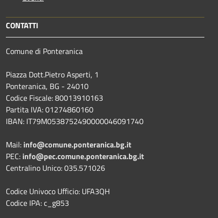
CONTATTI
Comune di Ponteranica
Piazza Dott.Pietro Asperti, 1
Ponteranica, BG - 24010
Codice Fiscale: 80013910163
Partita IVA: 01274860160
IBAN: IT79M0538752490000046091740
Mail:
info@comune.ponteranica.bg.it
PEC:
info@pec.comune.ponteranica.bg.it
Centralino Unico: 035.571026
Codice Univoco Ufficio: UFA3QH
Codice IPA: c_g853