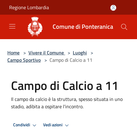
Salta al contenuto principale
Regione Lombardia
Comune di Ponteranica
Home
>
Vivere il Comune
>
Luoghi
>
Campo Sportivo
>
Campo di Calcio a 11
Campo di Calcio a 11
Il campo da calcio è la struttura, spesso situata in uno
stadio, adibita a ospitare l'incontro.
Condividi
Vedi azioni