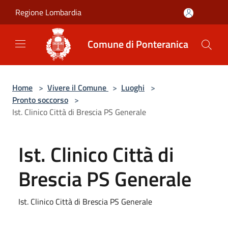
Salta al contenuto principale
Regione Lombardia
Comune di Ponteranica
Home
>
Vivere il Comune
>
Luoghi
>
Pronto soccorso
>
Ist. Clinico Città di Brescia PS Generale
Ist. Clinico Città di
Brescia PS Generale
Ist. Clinico Città di Brescia PS Generale