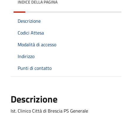
INDICE DELLA PAGINA
Descrizione
Codici Attesa
Modalità di accesso
Indirizzo
Punti di contatto
Descrizione
Ist. Clinico Città di Brescia PS Generale