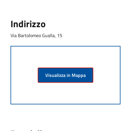
Indirizzo
Via Bartolomeo Gualla, 15
Visualizza in Mappa