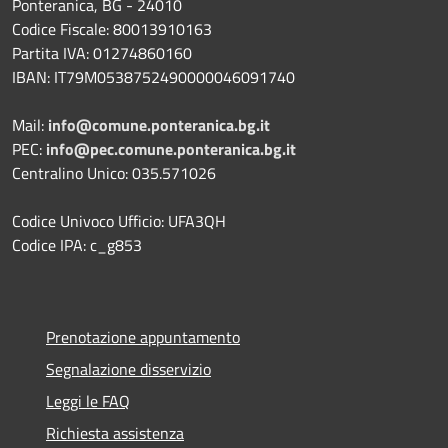
Ponteranica, BG - 24010
Codice Fiscale: 80013910163
Partita IVA: 01274860160
IBAN: IT79M0538752490000046091740
Mail:
info@comune.ponteranica.bg.it
PEC:
info@pec.comune.ponteranica.bg.it
Centralino Unico: 035.571026
Codice Univoco Ufficio: UFA3QH
Codice IPA: c_g853
Prenotazione appuntamento
Segnalazione disservizio
Leggi le FAQ
Richiesta assistenza