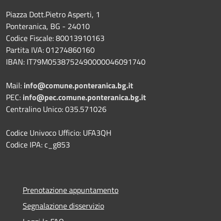
Piazza Dott.Pietro Asperti, 1
Ponteranica, BG - 24010
Codice Fiscale: 80013910163
Partita IVA: 01274860160
IBAN: IT79M0538752490000046091740
Mail:
info@comune.ponteranica.bg.it
PEC:
info@pec.comune.ponteranica.bg.it
Centralino Unico: 035.571026
Codice Univoco Ufficio: UFA3QH
Codice IPA: c_g853
Prenotazione appuntamento
Segnalazione disservizio