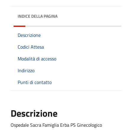
INDICE DELLA PAGINA
Descrizione
Codici Attesa
Modalità di accesso
Indirizzo
Punti di contatto
Descrizione
Ospedale Sacra Famiglia Erba PS Ginecologico