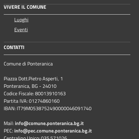
VIVERE IL COMUNE
Luoghi
Eventi
CONTATTI
Comune di Ponteranica
Piazza Dott.Pietro Asperti, 1
Ponteranica, BG - 24010
Codice Fiscale: 80013910163
Partita IVA: 01274860160
IBAN: IT79M0538752490000046091740
Mail:
info@comune.ponteranica.bg.it
PEC:
info@pec.comune.ponteranica.bg.it
Centralino Unico: 035.571026