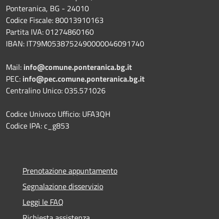
Ponteranica, BG - 24010
Codice Fiscale: 80013910163
Partita IVA: 01274860160
IBAN: IT79M0538752490000046091740
Mail:
info@comune.ponteranica.bg.it
PEC:
info@pec.comune.ponteranica.bg.it
Centralino Unico: 035.571026
Codice Univoco Ufficio: UFA3QH
Codice IPA: c_g853
Prenotazione appuntamento
Segnalazione disservizio
Leggi le FAQ
Richiesta assistenza