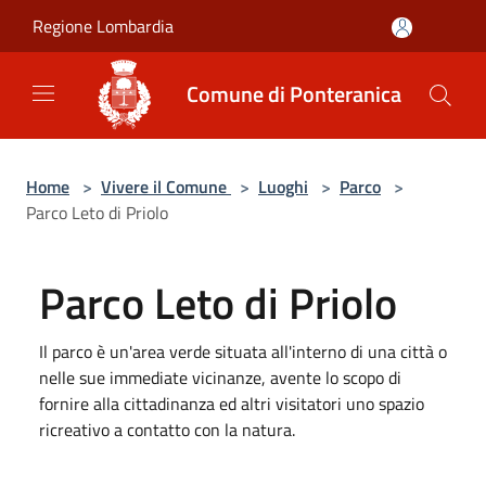
Salta al contenuto principale
Regione Lombardia
Comune di Ponteranica
Home
>
Vivere il Comune
>
Luoghi
>
Parco
>
Parco Leto di Priolo
Parco Leto di Priolo
Il parco è un'area verde situata all'interno di una città o
nelle sue immediate vicinanze, avente lo scopo di
fornire alla cittadinanza ed altri visitatori uno spazio
ricreativo a contatto con la natura.