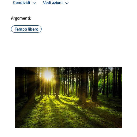
Condividi
Vedi azioni
Argomenti:
Tempo libero