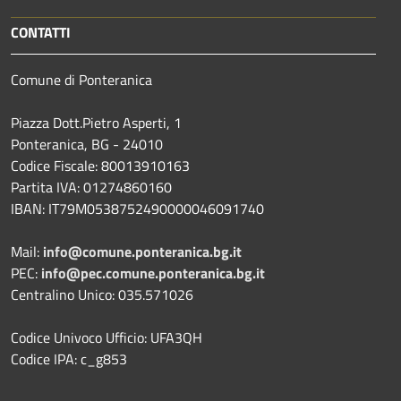
CONTATTI
Comune di Ponteranica
Piazza Dott.Pietro Asperti, 1
Ponteranica, BG - 24010
Codice Fiscale: 80013910163
Partita IVA: 01274860160
IBAN: IT79M0538752490000046091740
Mail:
info@comune.ponteranica.bg.it
PEC:
info@pec.comune.ponteranica.bg.it
Centralino Unico: 035.571026
Codice Univoco Ufficio: UFA3QH
Codice IPA: c_g853