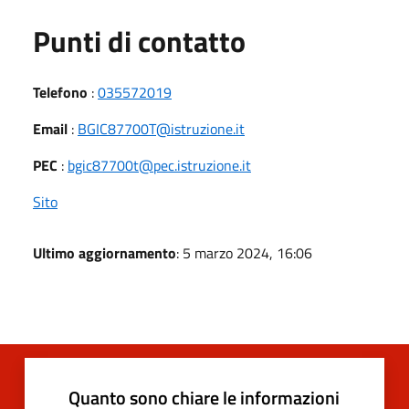
Punti di contatto
Telefono
:
035572019
Email
:
BGIC87700T@istruzione.it
PEC
:
bgic87700t@pec.istruzione.it
Sito
Ultimo aggiornamento
: 5 marzo 2024, 16:06
Quanto sono chiare le informazioni