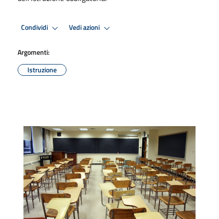
Condividi
Vedi azioni
Argomenti:
Istruzione