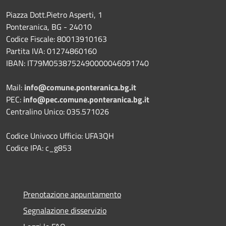
Piazza Dott.Pietro Asperti, 1
Ponteranica, BG - 24010
Codice Fiscale: 80013910163
Partita IVA: 01274860160
IBAN: IT79M0538752490000046091740
Mail:
info@comune.ponteranica.bg.it
PEC:
info@pec.comune.ponteranica.bg.it
Centralino Unico: 035.571026
Codice Univoco Ufficio: UFA3QH
Codice IPA: c_g853
Prenotazione appuntamento
Segnalazione disservizio