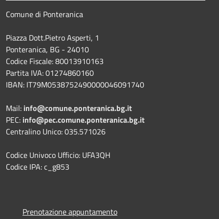
Comune di Ponteranica
Piazza Dott.Pietro Asperti, 1
Ponteranica, BG - 24010
Codice Fiscale: 80013910163
Partita IVA: 01274860160
IBAN: IT79M0538752490000046091740
Mail:
info@comune.ponteranica.bg.it
PEC:
info@pec.comune.ponteranica.bg.it
Centralino Unico: 035.571026
Codice Univoco Ufficio: UFA3QH
Codice IPA: c_g853
Prenotazione appuntamento