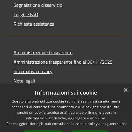
Segnalazione disservizio
Leggi le FAQ
Richiesta assistenza
Amministrazione trasparente
Amministrazione trasparente fino al 30/11/2025
Informativa privacy
Note legali
×
Dichiarazione di accessibilità
Informazioni sui cookie
Questo sito web utilizza cookie tecnici e assimilati strettamente
necessari al corretto funzionamento e alla navigazione del sito,
nonché un cookie tecnico analitico al solo fine di elaborare
informazioni statistiche, aggregate e anonime.
RSS
Copyright © 2026 • Comune di
Per maggiori dettagli, può consultare la cookie policy al seguente
link
Accessibilità
Ponteranica • Powered by