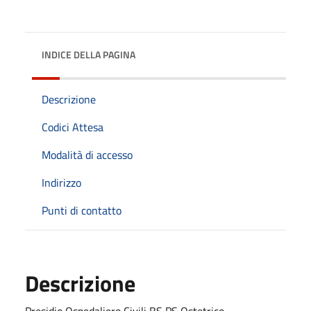
INDICE DELLA PAGINA
Descrizione
Codici Attesa
Modalità di accesso
Indirizzo
Punti di contatto
Descrizione
Presidio Ospedaliero Civili BS PS Ostetrico -