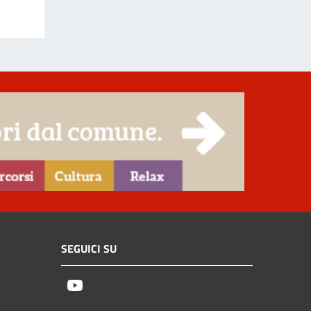
SEGUICI SU
Youtube