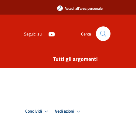
Accedi all'area personale
Seguici su
Cerca
Tutti gli argomenti
Condividi
Vedi azioni