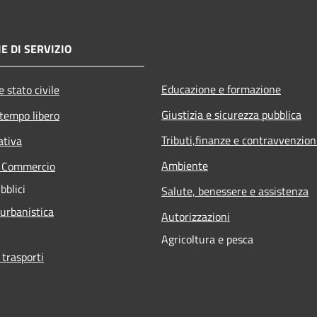
E DI SERVIZIO
Educazione e formazione
 stato civile
Giustizia e sicurezza pubblica
 tempo libero
Tributi,finanze e contravvenzion
ativa
Ambiente
e Commercio
bblici
Salute, benessere e assistenza
 urbanistica
Autorizzazioni
Agricoltura e pesca
 trasporti