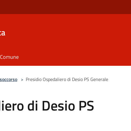
ca
il Comune
 soccorso
>
Presidio Ospedaliero di Desio PS Generale
iero di Desio PS