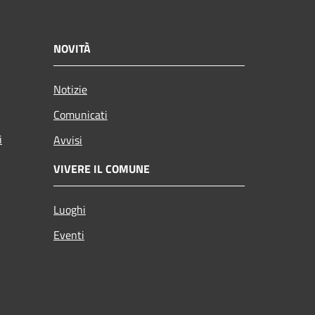
NOVITÀ
Notizie
Comunicati
i
Avvisi
VIVERE IL COMUNE
Luoghi
Eventi