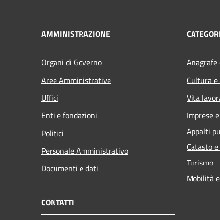
AMMINISTRAZIONE
CATEGORI
Organi di Governo
Anagrafe e
Aree Amministrative
Cultura e
Uffici
Vita lavor
Enti e fondazioni
Imprese 
Appalti pu
Politici
Catasto e
Personale Amministrativo
Turismo
Documenti e dati
Mobilità e
CONTATTI