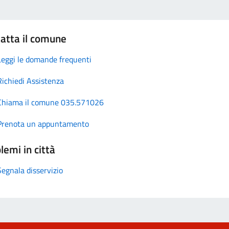
atta il comune
Leggi le domande frequenti
Richiedi Assistenza
Chiama il comune 035.571026
Prenota un appuntamento
lemi in città
Segnala disservizio