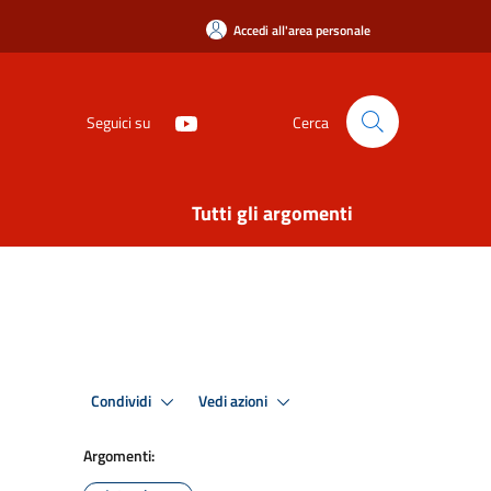
Accedi all'area personale
Seguici su
Cerca
Tutti gli argomenti
Condividi
Vedi azioni
Argomenti: