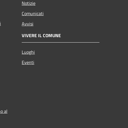
Notizie
Comunicati
i
Avvisi
VIVERE IL COMUNE
Luoghi
Eventi
o al