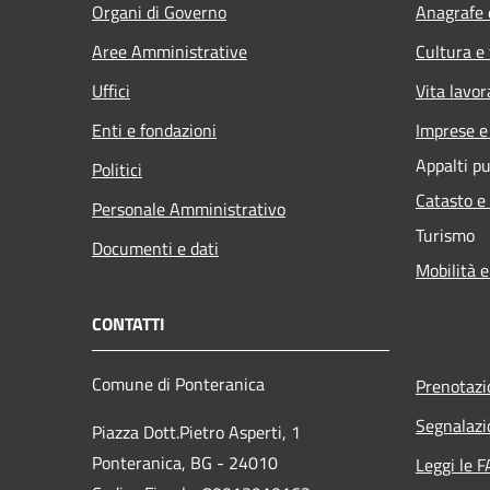
Organi di Governo
Anagrafe e
Aree Amministrative
Cultura e
Uffici
Vita lavor
Enti e fondazioni
Imprese 
Appalti pu
Politici
Catasto e
Personale Amministrativo
Turismo
Documenti e dati
Mobilità e
CONTATTI
Comune di Ponteranica
Prenotaz
Segnalazi
Piazza Dott.Pietro Asperti, 1
Ponteranica, BG - 24010
Leggi le 