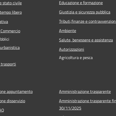
Educazione e formazione
 stato civile
Giustizia e sicurezza pubblica
 tempo libero
Tributi,finanze e contravvenzion
ativa
Ambiente
e Commercio
bblici
Salute, benessere e assistenza
 urbanistica
Autorizzazioni
Agricoltura e pesca
 trasporti
ione appuntamento
Amministrazione trasparente
one disservizio
Amministrazione trasparente fin
30/11/2025
FAQ