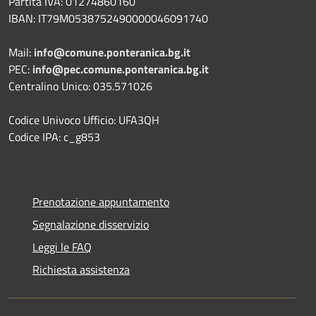
Partita IVA: 01274860160
IBAN: IT79M0538752490000046091740
Mail:
info@comune.ponteranica.bg.it
PEC:
info@pec.comune.ponteranica.bg.it
Centralino Unico: 035.571026
Codice Univoco Ufficio: UFA3QH
Codice IPA: c_g853
Prenotazione appuntamento
Segnalazione disservizio
Leggi le FAQ
Richiesta assistenza