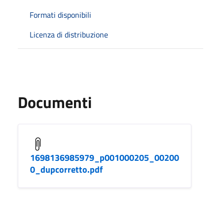
Formati disponibili
Licenza di distribuzione
Documenti
1698136985979_p001000205_00200
0_dupcorretto.pdf