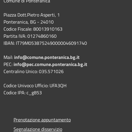
Comune di Ponteranica
Piazza Dott.Pietro Asperti, 1
Ponteranica, BG - 24010
Codice Fiscale: 80013910163
Partita IVA: 01274860160
IBAN: IT79M0538752490000046091740
Mail:
info@comune.ponteranica.bg.it
PEC:
info@pec.comune.ponteranica.bg.it
Centralino Unico: 035.571026
Codice Univoco Ufficio: UFA3QH
Codice IPA: c_g853
Prenotazione appuntamento
Segnalazione disservizio