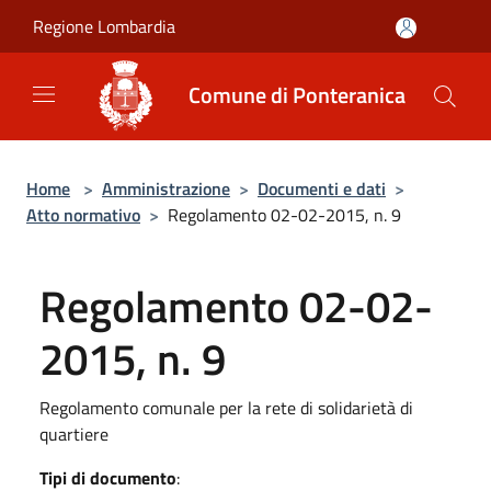
Salta al contenuto principale
Regione Lombardia
Comune di Ponteranica
Home
>
Amministrazione
>
Documenti e dati
>
Atto normativo
>
Regolamento 02-02-2015, n. 9
Regolamento 02-02-
2015, n. 9
Regolamento comunale per la rete di solidarietà di
quartiere
Tipi di documento
: