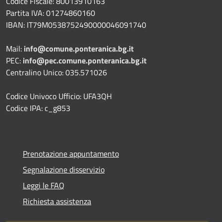
Codice Fiscale: 80013910163
Partita IVA: 01274860160
IBAN: IT79M0538752490000046091740
Mail:
info@comune.ponteranica.bg.it
PEC:
info@pec.comune.ponteranica.bg.it
Centralino Unico: 035.571026
Codice Univoco Ufficio: UFA3QH
Codice IPA: c_g853
Prenotazione appuntamento
Segnalazione disservizio
Leggi le FAQ
Richiesta assistenza