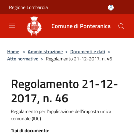
Salta al contenuto principale
Regione Lombardia
Comune di Ponteranica
Home
>
Amministrazione
>
Documenti e dati
>
Atto normativo
>
Regolamento 21-12-2017, n. 46
Regolamento 21-12-
2017, n. 46
Regolamento per l'applicazione dell'imposta unica
comunale (IUC)
Tipi di documento
: