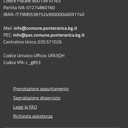
Codice Fiscale: 80013910163
Partita IVA: 01274860160
IBAN: IT79M0538752490000046091740
Mail:
info@comune.ponteranica.bg.it
PEC:
info@pec.comune.ponteranica.bg.it
Centralino Unico: 035.571026
Codice Univoco Ufficio: UFA3QH
Codice IPA: c_g853
Prenotazione appuntamento
Segnalazione disservizio
Leggi le FAQ
Richiesta assistenza