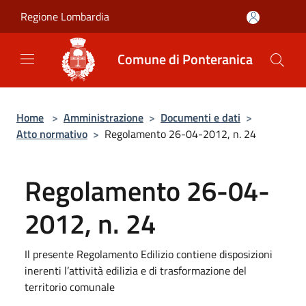
Salta al contenuto principale
Regione Lombardia
Comune di Ponteranica
Home
>
Amministrazione
>
Documenti e dati
>
Atto normativo
>
Regolamento 26-04-2012, n. 24
Regolamento 26-04-
2012, n. 24
Il presente Regolamento Edilizio contiene disposizioni
inerenti l’attività edilizia e di trasformazione del
territorio comunale