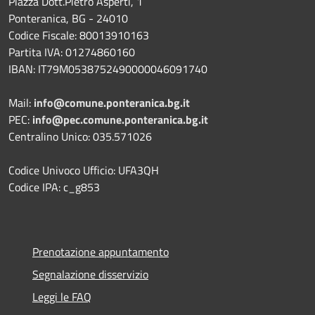
Piazza Dott.Pietro Asperti, 1
Ponteranica, BG - 24010
Codice Fiscale: 80013910163
Partita IVA: 01274860160
IBAN: IT79M0538752490000046091740
Mail:
info@comune.ponteranica.bg.it
PEC:
info@pec.comune.ponteranica.bg.it
Centralino Unico: 035.571026
Codice Univoco Ufficio: UFA3QH
Codice IPA: c_g853
Prenotazione appuntamento
Segnalazione disservizio
Leggi le FAQ