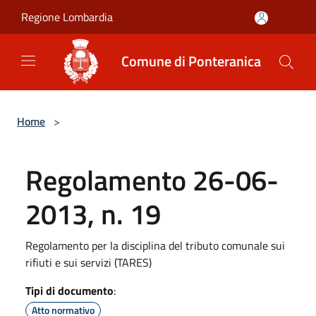
Salta al contenuto principale
Regione Lombardia
Comune di Ponteranica
Home
>
Regolamento 26-06-
2013, n. 19
Regolamento per la disciplina del tributo comunale sui
rifiuti e sui servizi (TARES)
Tipi di documento
:
Atto normativo