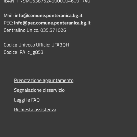
IBAN: IT79M0538752490000046091740
Mail:
info@comune.ponteranica.bg.it
PEC:
info@pec.comune.ponteranica.bg.it
Centralino Unico: 035.571026
Codice Univoco Ufficio: UFA3QH
Codice IPA: c_g853
Prenotazione appuntamento
Segnalazione disservizio
Leggi le FAQ
Richiesta assistenza