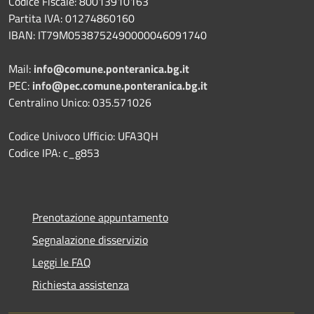
Codice Fiscale: 80013910163
Partita IVA: 01274860160
IBAN: IT79M0538752490000046091740
Mail:
info@comune.ponteranica.bg.it
PEC:
info@pec.comune.ponteranica.bg.it
Centralino Unico: 035.571026
Codice Univoco Ufficio: UFA3QH
Codice IPA: c_g853
Prenotazione appuntamento
Segnalazione disservizio
Leggi le FAQ
Richiesta assistenza