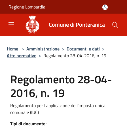
Salta al contenuto principale
Regione Lombardia
Comune di Ponteranica
Home
>
Amministrazione
>
Documenti e dati
>
Atto normativo
>
Regolamento 28-04-2016, n. 19
Regolamento 28-04-
2016, n. 19
Regolamento per l'applicazione dell'imposta unica
comunale (IUC)
Tipi di documento
: