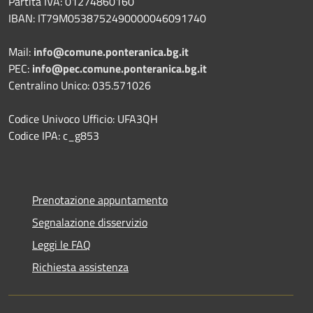
Partita IVA: 01274860160
IBAN: IT79M0538752490000046091740
Mail:
info@comune.ponteranica.bg.it
PEC:
info@pec.comune.ponteranica.bg.it
Centralino Unico: 035.571026
Codice Univoco Ufficio: UFA3QH
Codice IPA: c_g853
Prenotazione appuntamento
Segnalazione disservizio
Leggi le FAQ
Richiesta assistenza