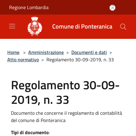
Salta al contenuto principale
Regione Lombardia
Comune di Ponteranica
Home
>
Amministrazione
>
Documenti e dati
>
Atto normativo
>
Regolamento 30-09-2019, n. 33
Regolamento 30-09-
2019, n. 33
Documento che concerne il regolamento di contabilità
del comune di Ponteranica
Tipi di documento
: