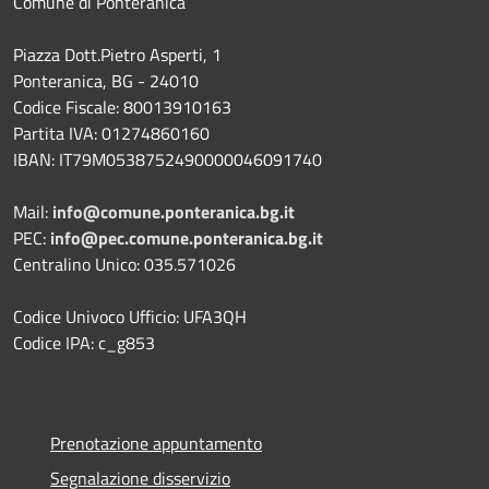
Comune di Ponteranica
Piazza Dott.Pietro Asperti, 1
Ponteranica, BG - 24010
Codice Fiscale: 80013910163
Partita IVA: 01274860160
IBAN: IT79M0538752490000046091740
Mail:
info@comune.ponteranica.bg.it
PEC:
info@pec.comune.ponteranica.bg.it
Centralino Unico: 035.571026
Codice Univoco Ufficio: UFA3QH
Codice IPA: c_g853
Prenotazione appuntamento
Segnalazione disservizio