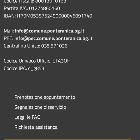
Codice Fiscale: 80013910163
Partita IVA: 01274860160
IBAN: IT79M0538752490000046091740
Mail:
info@comune.ponteranica.bg.it
PEC:
info@pec.comune.ponteranica.bg.it
Centralino Unico: 035.571026
Codice Univoco Ufficio: UFA3QH
Codice IPA: c_g853
Prenotazione appuntamento
Segnalazione disservizio
Leggi le FAQ
Richiesta assistenza