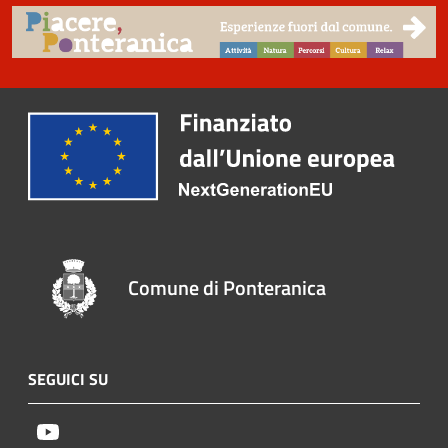
Comune di Ponteranica
SEGUICI SU
Youtube