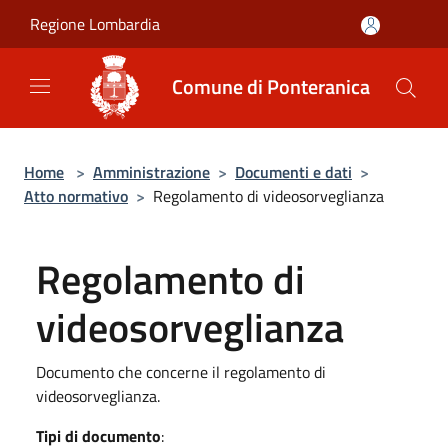
Salta al contenuto principale
Regione Lombardia
Comune di Ponteranica
Home
>
Amministrazione
>
Documenti e dati
>
Atto normativo
>
Regolamento di videosorveglianza
Regolamento di
videosorveglianza
Documento che concerne il regolamento di
videosorveglianza.
Tipi di documento
: