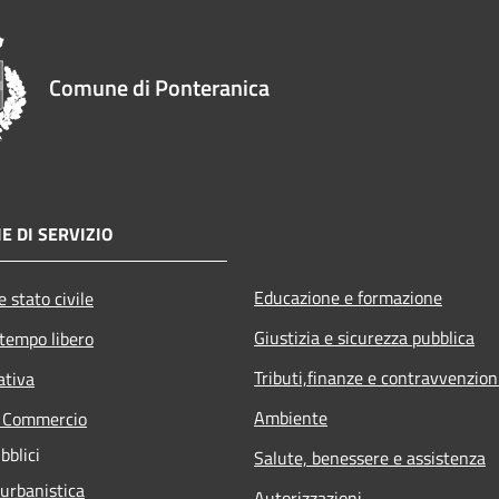
Comune di Ponteranica
E DI SERVIZIO
Educazione e formazione
 stato civile
Giustizia e sicurezza pubblica
 tempo libero
Tributi,finanze e contravvenzion
ativa
Ambiente
e Commercio
bblici
Salute, benessere e assistenza
 urbanistica
Autorizzazioni