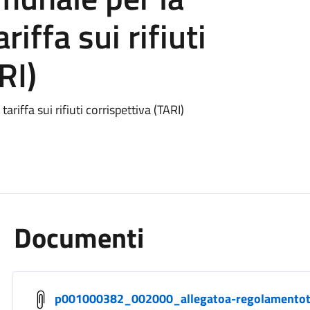
riffa sui rifiuti
RI)
riffa sui rifiuti corrispettiva (TARI)
Documenti
p001000382_002000_allegatoa-regolamentot