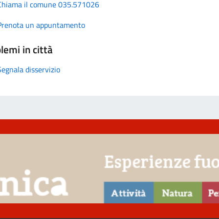
Chiama il comune 035.571026
Prenota un appuntamento
lemi in città
Segnala disservizio