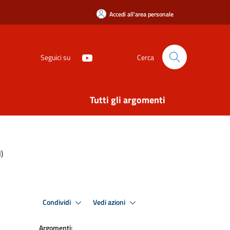
Accedi all'area personale
Seguici su
Cerca
Tutti gli argomenti
)
Condividi
Vedi azioni
Argomenti: