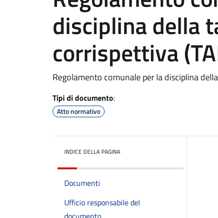
disciplina della ta
corrispettiva (TA
Regolamento comunale per la disciplina della ta
Tipi di documento
:
Atto normativo
INDICE DELLA PAGINA
Documenti
Ufficio responsabile del
documento