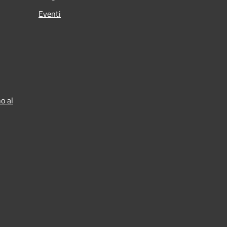
Eventi
o al