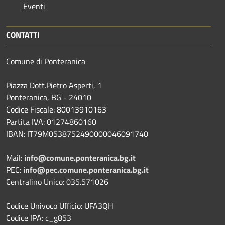
Eventi
CONTATTI
Comune di Ponteranica
Piazza Dott.Pietro Asperti, 1
Ponteranica, BG - 24010
Codice Fiscale: 80013910163
Partita IVA: 01274860160
IBAN: IT79M0538752490000046091740
Mail:
info@comune.ponteranica.bg.it
PEC:
info@pec.comune.ponteranica.bg.it
Centralino Unico: 035.571026
Codice Univoco Ufficio: UFA3QH
Codice IPA: c_g853