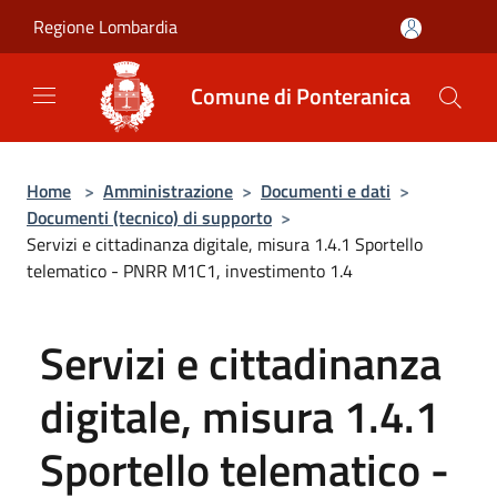
Salta al contenuto principale
Regione Lombardia
Comune di Ponteranica
Home
>
Amministrazione
>
Documenti e dati
>
Documenti (tecnico) di supporto
>
Servizi e cittadinanza digitale, misura 1.4.1 Sportello
telematico - PNRR M1C1, investimento 1.4
Servizi e cittadinanza
digitale, misura 1.4.1
Sportello telematico -