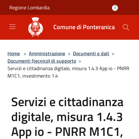
Salta al contenuto principale
Regione Lombardia
Comune di Ponteranica
Home
>
Amministrazione
>
Documenti e dati
>
Documenti (tecnico) di supporto
>
Servizi e cittadinanza digitale, misura 1.4.3 App io - PNRR
M1C1, investimento 1.4
Servizi e cittadinanza
digitale, misura 1.4.3
App io - PNRR M1C1,