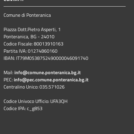
Comune di Ponteranica
Piazza Dott.Pietro Asperti, 1
Ponteranica, BG - 24010
Codice Fiscale: 80013910163
Partita IVA: 01274860160
IBAN: IT79M0538752490000046091740
Mail:
info@comune.ponteranica.bg.it
PEC:
info@pec.comune.ponteranica.bg.it
Centralino Unico: 035.571026
Codice Univoco Ufficio: UFA3QH
Codice IPA: c_g853