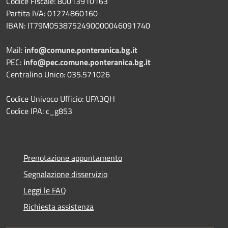
Codice Fiscale: 80013910163
Partita IVA: 01274860160
IBAN: IT79M0538752490000046091740
Mail:
info@comune.ponteranica.bg.it
PEC:
info@pec.comune.ponteranica.bg.it
Centralino Unico: 035.571026
Codice Univoco Ufficio: UFA3QH
Codice IPA: c_g853
Prenotazione appuntamento
Segnalazione disservizio
Leggi le FAQ
Richiesta assistenza