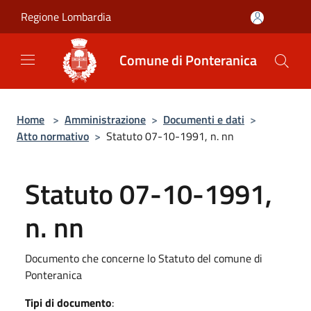
Salta al contenuto principale
Regione Lombardia
Comune di Ponteranica
Home
>
Amministrazione
>
Documenti e dati
>
Atto normativo
>
Statuto 07-10-1991, n. nn
Statuto 07-10-1991,
n. nn
Documento che concerne lo Statuto del comune di
Ponteranica
Tipi di documento
: