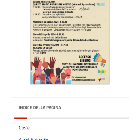
INDICE DELLA PAGINA
Cos'è
A chi è rivolto