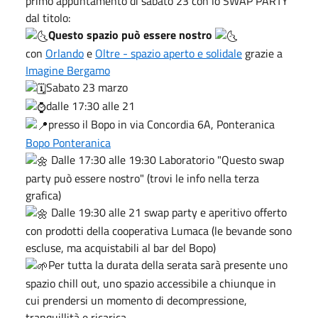
primo appuntamento di sabato 23 con lo SWAP PARTY
dal titolo:
Questo spazio può essere nostro
con
Orlando
e
Oltre - spazio aperto e solidale
grazie a
Imagine Bergamo
Sabato 23 marzo
dalle 17:30 alle 21
presso il Bopo in via Concordia 6A, Ponteranica
Bopo Ponteranica
Dalle 17:30 alle 19:30 Laboratorio "Questo swap
party può essere nostro" (trovi le info nella terza
grafica)
Dalle 19:30 alle 21 swap party e aperitivo offerto
con prodotti della cooperativa Lumaca (le bevande sono
escluse, ma acquistabili al bar del Bopo)
Per tutta la durata della serata sarà presente uno
spazio chill out, uno spazio accessibile a chiunque in
cui prendersi un momento di decompressione,
tranquillità e ricarica