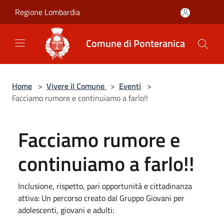
Salta al contenuto principale
Regione Lombardia
Comune di Ponteranica
Home
>
Vivere il Comune
>
Eventi
>
Facciamo rumore e continuiamo a farlo!!
Facciamo rumore e
continuiamo a farlo!!
Inclusione, rispetto, pari opportunità e cittadinanza
attiva: Un percorso creato dal Gruppo Giovani per
adolescenti, giovani e adulti: