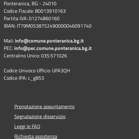
Ponteranica, BG - 24010
Codice Fiscale: 80013910163
Partita IVA: 01274860160
IBAN: IT79M0538752490000046091740
Mail:
info@comune.ponteranica.bg.it
PEC:
info@pec.comune.ponteranica.bg.it
Centralino Unico: 035.571026
Codice Univoco Ufficio: UFA3QH
Codice IPA: c_g853
Prenotazione appuntamento
Segnalazione disservizio
Leggi le FAQ
Richiesta assistenza