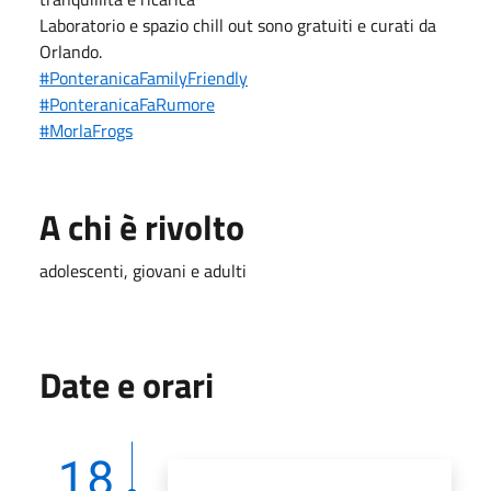
Laboratorio e spazio chill out sono gratuiti e curati da
Orlando.
#PonteranicaFamilyFriendly
#PonteranicaFaRumore
#MorlaFrogs
A chi è rivolto
adolescenti, giovani e adulti
Date e orari
18